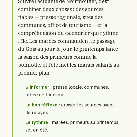
Suivre l’actualité de Noirmoutier, c’est
combiner deux choses : des sources
fiables — presse régionale, sites des
communes, office de tourisme — et la
compréhension du calendrier qui rythme
l’île. Les marées commandent le passage
du Gois au jour le jour, le printemps lance
la saison des primeurs comme la
bonnotte, et l’été met les marais salants au
premier plan.
S’informer
: presse locale, communes,
office de tourisme.
Le bon réflexe
: croiser les sources avant
de relayer.
Le rythme
: marées, primeurs au printemps,
sel en été.