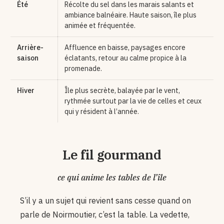
Été
Récolte du sel dans les marais salants et
ambiance balnéaire. Haute saison, île plus
animée et fréquentée.
Arrière-
Affluence en baisse, paysages encore
saison
éclatants, retour au calme propice à la
promenade.
Hiver
Île plus secrète, balayée par le vent,
rythmée surtout par la vie de celles et ceux
qui y résident à l’année.
Le fil gourmand
ce qui anime les tables de l’île
S’il y a un sujet qui revient sans cesse quand on
parle de Noirmoutier, c’est la table. La vedette,