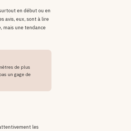
 surtout en début ou en
s avis, eux, sont à lire
e, mais une tendance
 mètres de plus
 pas un gage de
 attentivement les