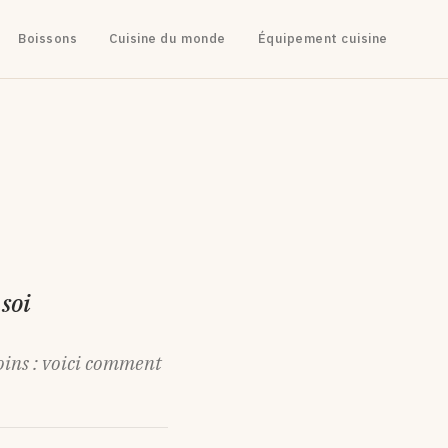
Boissons
Cuisine du monde
Équipement cuisine
 soi
oins : voici comment