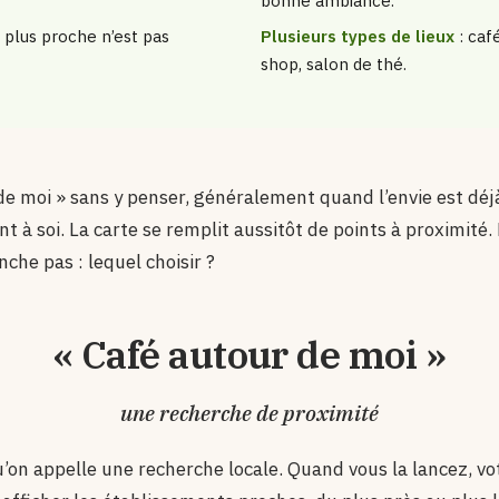
bonne ambiance.
e plus proche n’est pas
Plusieurs types de lieux
: caf
shop, salon de thé.
de moi » sans y penser, généralement quand l’envie est déjà
à soi. La carte se remplit aussitôt de points à proximité. 
nche pas : lequel choisir ?
« Café autour de moi »
une recherche de proximité
’on appelle une recherche locale. Quand vous la lancez, vo