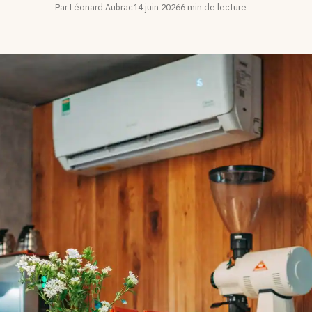
Par Léonard Aubrac
14 juin 2026
6 min de lecture