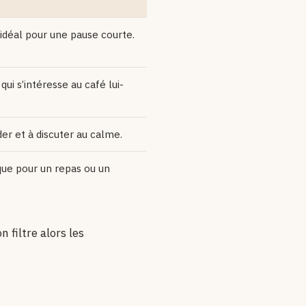
 idéal pour une pause courte.
qui s’intéresse au café lui-
der et à discuter au calme.
que pour un repas ou un
 filtre alors les