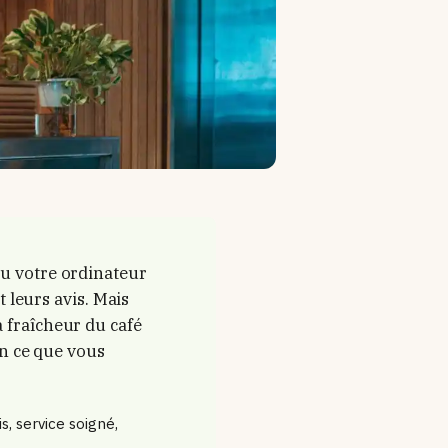
ou votre ordinateur
t leurs avis. Mais
 fraîcheur du café
on ce que vous
is, service soigné,