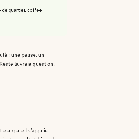
é de quartier, coffee
 là : une pause, un
Reste la vraie question,
tre appareil s’appuie