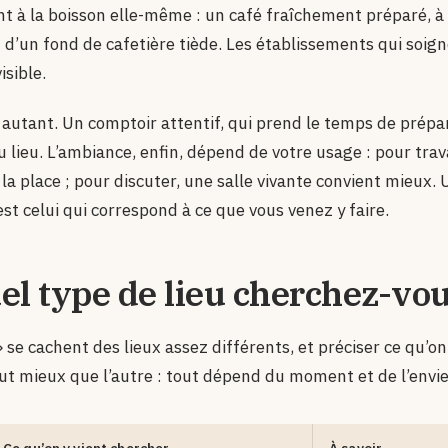
nt à la boisson elle-même : un café fraîchement préparé, à 
t d’un fond de cafetière tiède. Les établissements qui soign
sible.
 autant. Un comptoir attentif, qui prend le temps de prépa
lieu. L’ambiance, enfin, dépend de votre usage : pour trava
 la place ; pour discuter, une salle vivante convient mieux. 
’est celui qui correspond à ce que vous venez y faire.
el type de lieu cherchez-vou
» se cachent des lieux assez différents, et préciser ce qu’o
t mieux que l’autre : tout dépend du moment et de l’envie