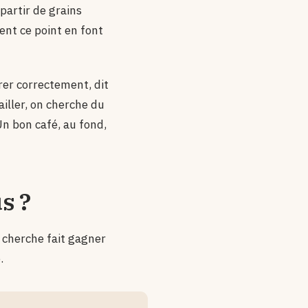
partir de grains
ent ce point en font
rer correctement, dit
iller, on cherche du
Un bon café, au fond,
s ?
n cherche fait gagner
.