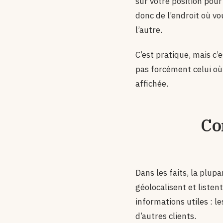
sur votre position pour
donc de l’endroit où vo
l’autre.
C’est pratique, mais c’e
pas forcément celui où
affichée.
Co
Dans les faits, la plup
géolocalisent et listen
informations utiles : l
d’autres clients.