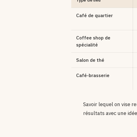
Type de lieu
Café de quartier
Coffee shop de
spécialité
Salon de thé
Café-brasserie
Savoir lequel on vise re
résultats avec une idée 