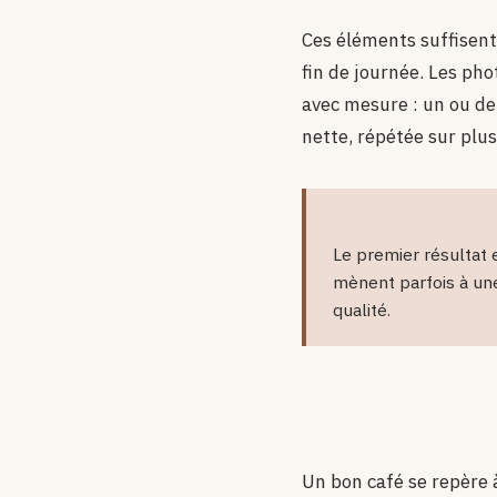
Ces éléments suffisent 
fin de journée. Les phot
avec mesure : un ou de
nette, répétée sur plusi
Le premier résultat 
mènent parfois à une
qualité.
Un bon café se repère à