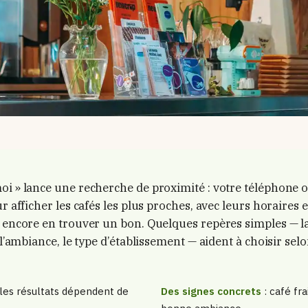
oi » lance une recherche de proximité : votre téléphone 
r afficher les cafés les plus proches, avec leurs horaires e
s encore en trouver un bon. Quelques repères simples — la
, l’ambiance, le type d’établissement — aident à choisir sel
 les résultats dépendent de
Des signes concrets
: café fra