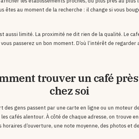
 afficher les établissements proches, du plus près au plus 
us êtes au moment de la recherche : il change si vous boug
st aussi limité. La proximité ne dit rien de la qualité. Le ca
 vous passerez un bon moment. D’où l’intérêt de regarder a
mment trouver un café près
chez soi
art des gens passent par une carte en ligne ou un moteur d
t les cafés alentour. À côté de chaque adresse, on trouve e
es horaires d’ouverture, une note moyenne, des photos et de