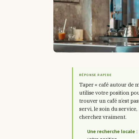
RÉPONSE RAPIDE
Taper « café autour de m
utilise votre position pou
trouver un café n’est pa
servi, le soin du service
cherchez vraiment.
Une recherche locale
: