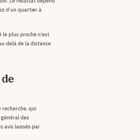
loin. Le résultat dépend
ez d’un quartier à
fé le plus proche n’est
u-delà de la distance
 de
e recherche, qui
n général des
s avis laissés par