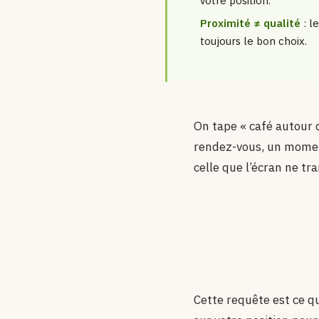
votre position.
Proximité ≠ qualité
: l
toujours le bon choix.
On tape « café autour 
rendez-vous, un moment 
celle que l’écran ne tra
Cette requête est ce qu