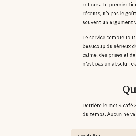
retours. Le premier tie
récents, n’a pas le goû
souvent un argument vi
Le service compte tout
beaucoup du sérieux du 
calme, des prises et de
n’est pas un absolu : c
Qu
Derrière le mot « café 
du temps. Aucun ne vau