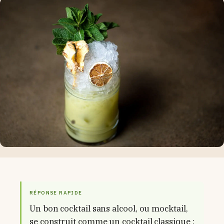
RÉPONSE RAPIDE
Un bon cocktail sans alcool, ou mocktail,
se construit comme un cocktail classique :