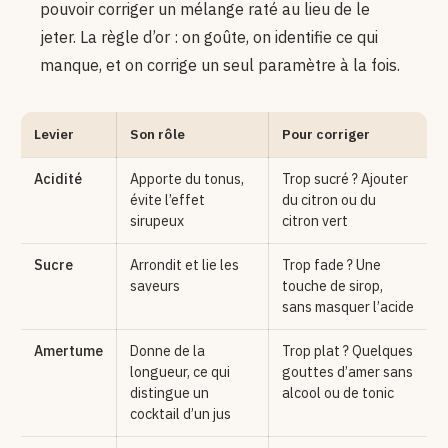
pouvoir corriger un mélange raté au lieu de le
jeter. La règle d’or : on goûte, on identifie ce qui
manque, et on corrige un seul paramètre à la fois.
Levier
Son rôle
Pour corriger
Acidité
Apporte du tonus,
Trop sucré ? Ajouter
évite l’effet
du citron ou du
sirupeux
citron vert
Sucre
Arrondit et lie les
Trop fade ? Une
saveurs
touche de sirop,
sans masquer l’acide
Amertume
Donne de la
Trop plat ? Quelques
longueur, ce qui
gouttes d’amer sans
distingue un
alcool ou de tonic
cocktail d’un jus