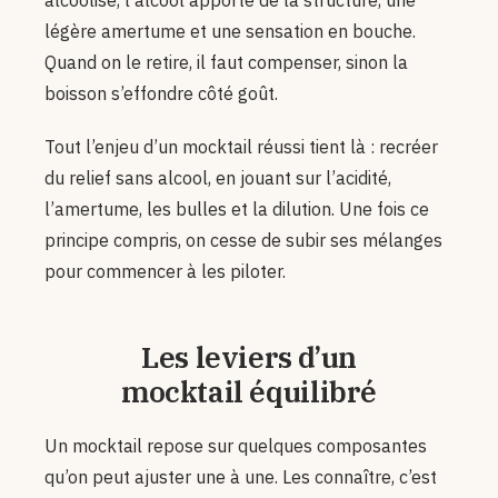
alcoolisé, l’alcool apporte de la structure, une
légère amertume et une sensation en bouche.
Quand on le retire, il faut compenser, sinon la
boisson s’effondre côté goût.
Tout l’enjeu d’un mocktail réussi tient là : recréer
du relief sans alcool, en jouant sur l’acidité,
l’amertume, les bulles et la dilution. Une fois ce
principe compris, on cesse de subir ses mélanges
pour commencer à les piloter.
Les leviers d’un
mocktail équilibré
Un mocktail repose sur quelques composantes
qu’on peut ajuster une à une. Les connaître, c’est