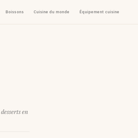
Boissons
Cuisine du monde
Équipement cuisine
s
 desserts en