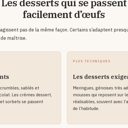
Les desserts qui se passent
facilement d’œufs
éagissent pas de la même façon. Certains s’adaptent presqu
de maîtrise.
PLUS TECHNIQUES
ants
Les desserts exige
crumbles, sablés et
Meringues, génoises très aé
olat. Les crèmes dessert,
mousses qui reposent sur le
 et sorbets se passent
réalisables, souvent avec 
de l’habitude.