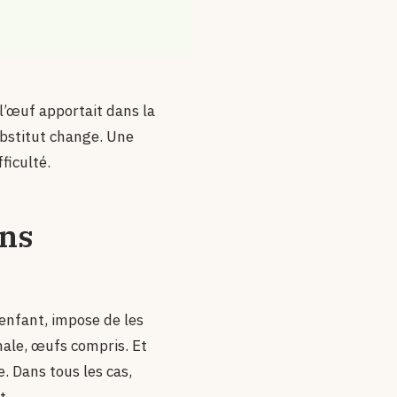
l’œuf apportait dans la
substitut change. Une
ficulté.
ans
’enfant, impose de les
male, œufs compris. Et
. Dans tous les cas,