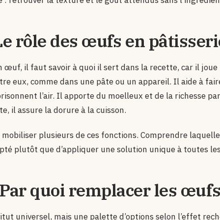
e : retrouver la texture et le goût attendus sans l’ingrédien
Le rôle des œufs en pâtisseri
uf, il faut savoir à quoi il sert dans la recette, car il jou
entre eux, comme dans une pâte ou un appareil. Il aide à fai
sonnent l’air. Il apporte du moelleux et de la richesse par 
, il assure la dorure à la cuisson.
mobiliser plusieurs de ces fonctions. Comprendre laquell
apté plutôt que d’appliquer une solution unique à toutes les
Par quoi remplacer les œuf
itut universel, mais une palette d’options selon l’effet rech