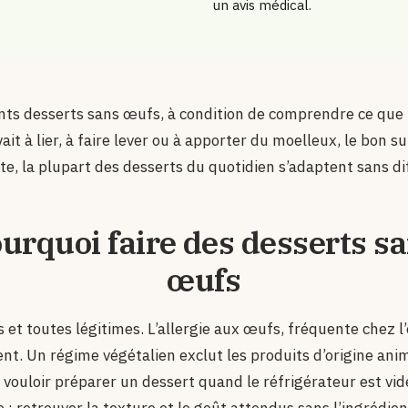
un avis médical.
ents desserts sans œufs, à condition de comprendre ce que 
vait à lier, à faire lever ou à apporter du moelleux, le bon 
ête, la plupart des desserts du quotidien s’adaptent sans dif
urquoi faire des desserts s
œufs
s et toutes légitimes. L’allergie aux œufs, fréquente chez l
. Un régime végétalien exclut les produits d’origine ani
 vouloir préparer un dessert quand le réfrigérateur est vide