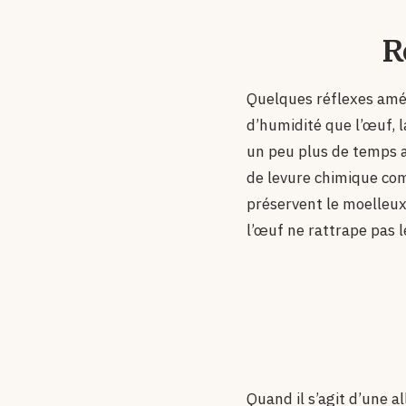
R
Quelques réflexes amél
d’humidité que l’œuf, 
un peu plus de temps au
de levure chimique com
préservent le moelleux
l’œuf ne rattrape pas l
Quand il s’agit d’une a