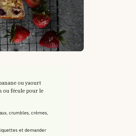
 banane ou yaourt
n ou fécule pour le
aux, crumbles, crèmes,
étiquettes et demander