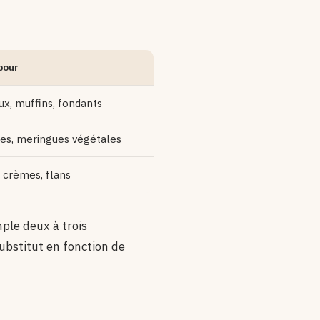
pour
x, muffins, fondants
es, meringues végétales
 crèmes, flans
ple deux à trois
ubstitut en fonction de