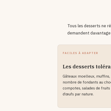
Tous les desserts ne r
demandent davantage 
FACILES À ADAPTER
Les desserts tolér
Gâteaux moelleux, muffins, 
nombre de fondants au choc
compotes, salades de fruits
d’œufs par nature.