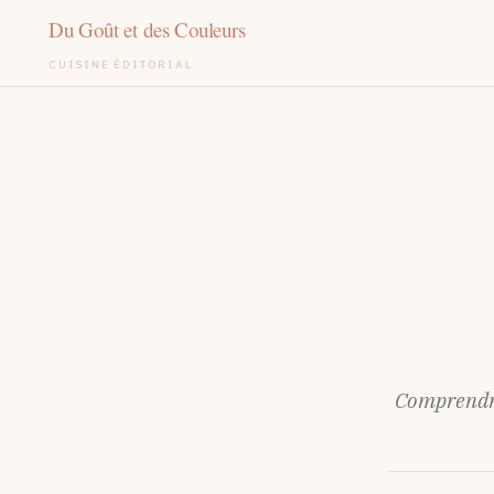
CUISINE ÉDITORIAL
Aller
au
contenu
Comprendre 