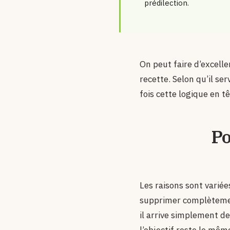
prédilection.
On peut faire d’excell
recette. Selon qu’il ser
fois cette logique en t
Po
Les raisons sont variée
supprimer complètement
il arrive simplement de