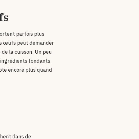
fs
ortent parfois plus
sans œufs peut demander
e de la cuisson. Un peu
 ingrédients fondants
pte encore plus quand
achent dans de