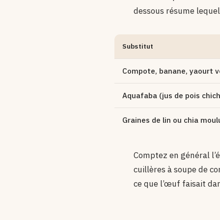
dessous résume lequel 
Substitut
Compote, banane, yaourt v
Aquafaba (jus de pois chic
Graines de lin ou chia moul
Comptez en général l’é
cuillères à soupe de c
ce que l’œuf faisait dan