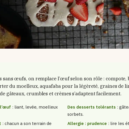
s sans œufs, on remplace l’œuf selon son rôle : compote,
rter du moelleux, aquafaba pour la légèreté, graines de li
de gâteaux, crumbles et crèmes s’adaptent facilement.
l’œuf
: liant, levée, moelleux
Des desserts tolérants
: gâte
sorbets.
t
: chacun a son terrain de
Allergie : prudence
: lire les 