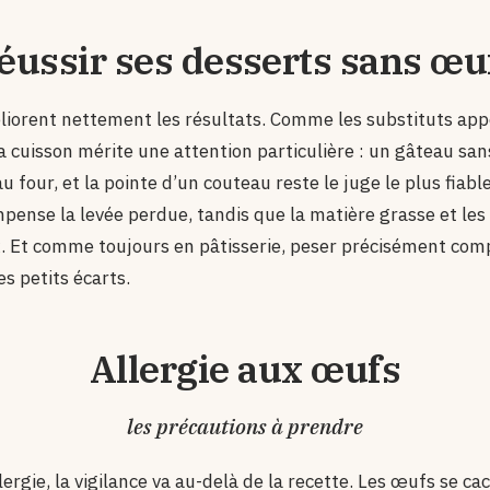
éussir ses desserts sans œu
iorent nettement les résultats. Comme les substituts app
la cuisson mérite une attention particulière : un gâteau 
 four, et la pointe d’un couteau reste le juge le plus fiabl
pense la levée perdue, tandis que la matière grasse et les
. Et comme toujours en pâtisserie, peser précisément com
es petits écarts.
Allergie aux œufs
les précautions à prendre
llergie, la vigilance va au-delà de la recette. Les œufs se c