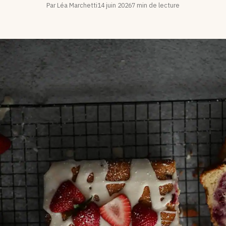
Par Léa Marchetti
14 juin 2026
7 min de lecture