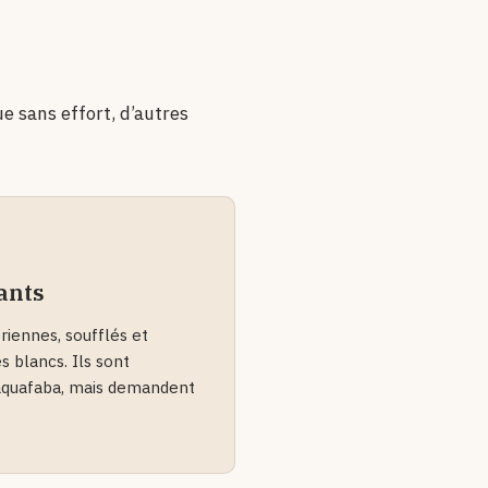
e sans effort, d’autres
ants
riennes, soufflés et
s blancs. Ils sont
l’aquafaba, mais demandent