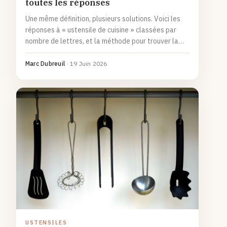
toutes les réponses
Une même définition, plusieurs solutions. Voici les
réponses à « ustensile de cuisine » classées par
nombre de lettres, et la méthode pour trouver la
bonne avec les lettres déjà placées.
Marc Dubreuil
·
19 Juin 2026
USTENSILES