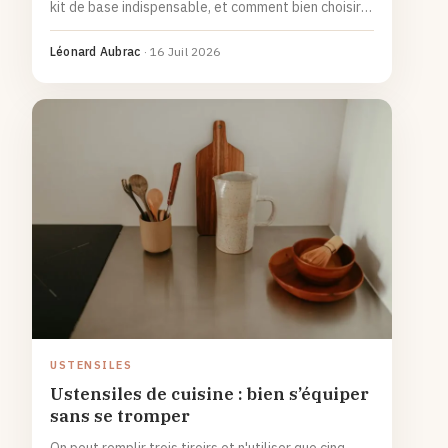
kit de base indispensable, et comment bien choisir
selon le matériau.
Léonard Aubrac
·
16 Juil 2026
USTENSILES
Ustensiles de cuisine : bien s’équiper
sans se tromper