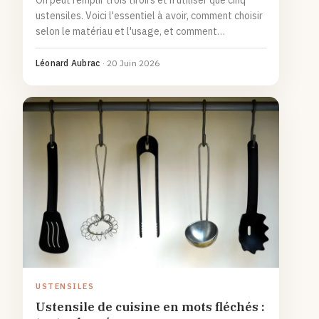
On peut remplir trois tiroirs et n'utiliser que cinq
ustensiles. Voici l'essentiel à avoir, comment choisir
selon le matériau et l'usage, et comment
l'entretenir pour le faire durer des années.
Léonard Aubrac
·
20 Juin 2026
USTENSILES
Ustensile de cuisine en mots fléchés :