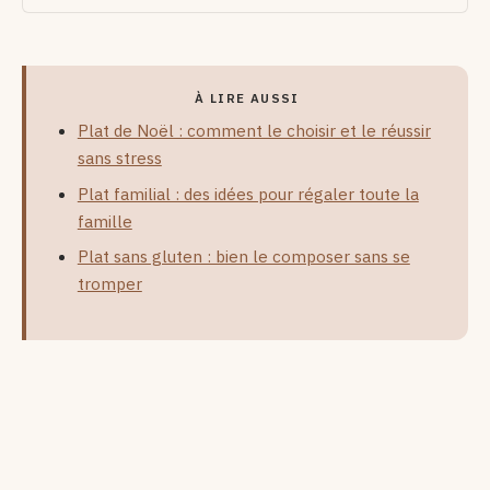
À LIRE AUSSI
Plat de Noël : comment le choisir et le réussir
sans stress
Plat familial : des idées pour régaler toute la
famille
Plat sans gluten : bien le composer sans se
tromper