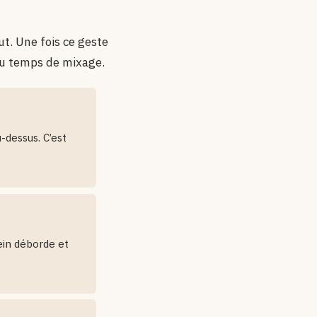
t. Une fois ce geste
 du temps de mixage.
-dessus. C’est
ein déborde et