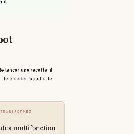
ral.
bot
e lancer une recette, il
: le blender liquéfie, le
 TRANSFORMER
obot multifonction