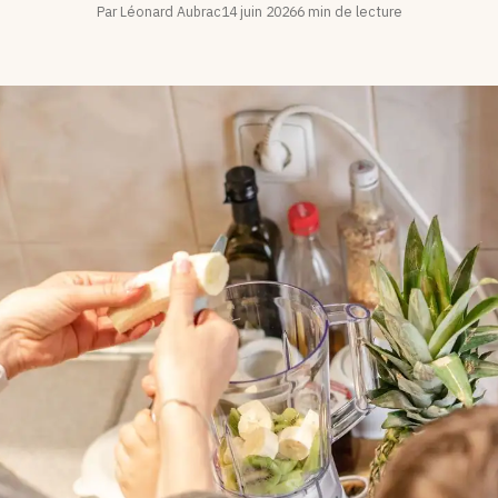
Par Léonard Aubrac
14 juin 2026
6 min de lecture