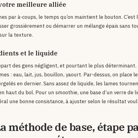
votre meilleure alliée
ames par à-coups, le temps qu’on maintient le bouton. C’est 
casser grossièrement ou démarrer un mélange épais sans tou
sur la texture.
dients et le liquide
lupart des gens négligent, et pourtant le plus déterminant. 
es : eau, lait, jus, bouillon, yaourt. Par-dessus, on place l
urgelés en dernier. Sans assez de liquide, les lames tournent
n haut du bol. Pour un smoothie, une base d’un verre de l
ral une bonne consistance, à ajuster selon le résultat voul
a méthode de base, étape p