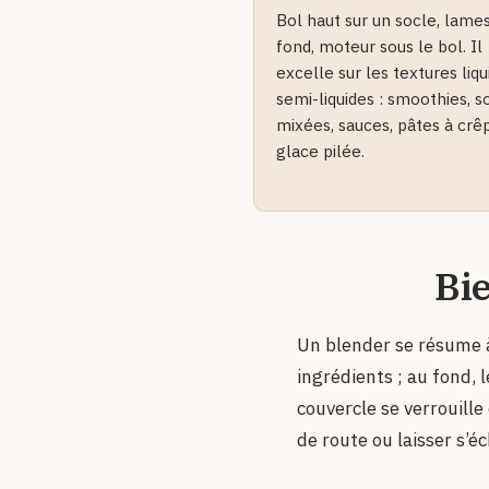
Bol haut sur un socle, lame
fond, moteur sous le bol. Il
excelle sur les textures liqu
semi-liquides : smoothies, 
mixées, sauces, pâtes à crê
glace pilée.
Bi
Un blender se résume à 
ingrédients ; au fond, 
couvercle se verrouill
de route ou laisser s’é