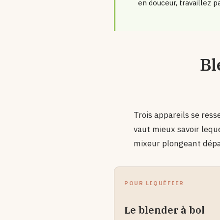
en douceur, travaillez p
Bl
Trois appareils se ress
vaut mieux savoir lequel
mixeur plongeant dépan
POUR LIQUÉFIER
Le blender à bol