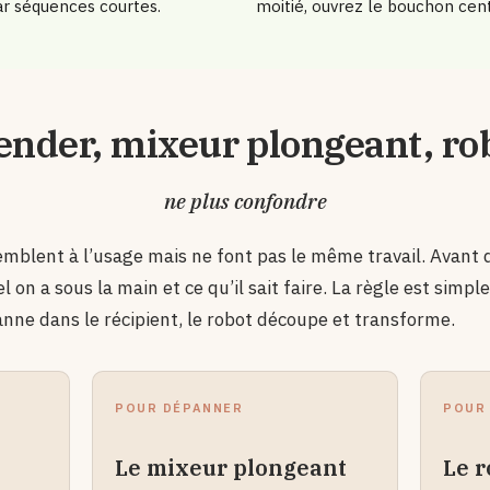
ar séquences courtes.
moitié, ouvrez le bouchon cent
ender, mixeur plongeant, ro
ne plus confondre
emblent à l’usage mais ne font pas le même travail. Avant d
 on a sous la main et ce qu’il sait faire. La règle est simple 
ne dans le récipient, le robot découpe et transforme.
POUR DÉPANNER
POUR
Le mixeur plongeant
Le r