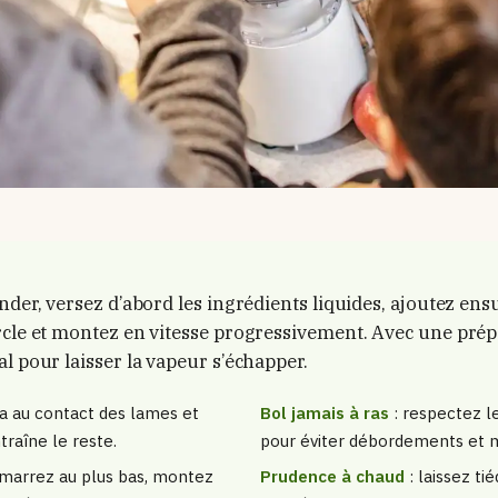
nder, versez d’abord les ingrédients liquides, ajoutez ens
rcle et montez en vitesse progressivement. Avec une pré
l pour laisser la vapeur s’échapper.
 va au contact des lames et
Bol jamais à ras
: respectez 
traîne le reste.
pour éviter débordements et 
marrez au plus bas, montez
Prudence à chaud
: laissez tié