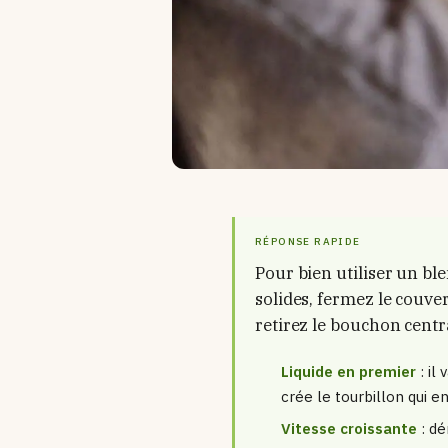
RÉPONSE RAPIDE
Pour bien utiliser un ble
solides, fermez le couve
retirez le bouchon centra
Liquide en premier
: il
crée le tourbillon qui en
Vitesse croissante
: dé