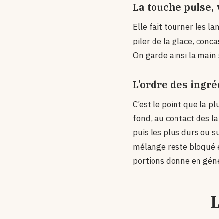
La touche pulse, 
Elle fait tourner les l
piler de la glace, con
On garde ainsi la main 
L’ordre des ingré
C’est le point que la p
fond, au contact des lam
puis les plus durs ou s
mélange reste bloqué e
portions donne en géné
L