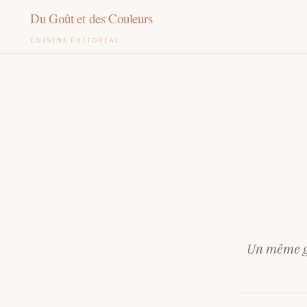
CUISINE ÉDITORIAL
Aller
au
contenu
Un même ge