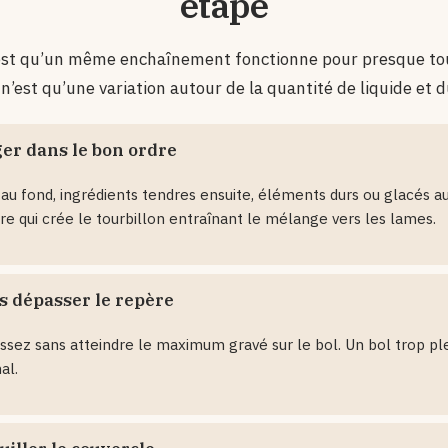
étape
’est qu’un même enchaînement fonctionne pour presque tou
n’est qu’une variation autour de la quantité de liquide et
er dans le bon ordre
 au fond, ingrédients tendres ensuite, éléments durs ou glacés au
re qui crée le tourbillon entraînant le mélange vers les lames.
s dépasser le repère
sez sans atteindre le maximum gravé sur le bol. Un bol trop pl
al.