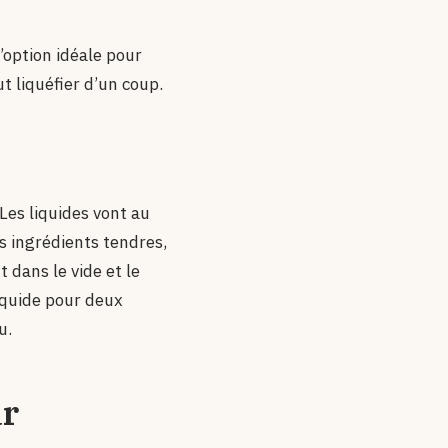
l’option idéale pour
t liquéfier d’un coup.
Les liquides vont au
es ingrédients tendres,
 dans le vide et le
iquide pour deux
u.
ar