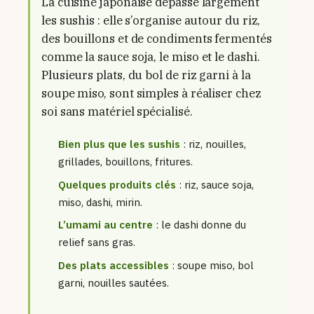
La cuisine japonaise dépasse largement
les sushis : elle s’organise autour du riz,
des bouillons et de condiments fermentés
comme la sauce soja, le miso et le dashi.
Plusieurs plats, du bol de riz garni à la
soupe miso, sont simples à réaliser chez
soi sans matériel spécialisé.
Bien plus que les sushis
: riz, nouilles,
grillades, bouillons, fritures.
Quelques produits clés
: riz, sauce soja,
miso, dashi, mirin.
L’umami au centre
: le dashi donne du
relief sans gras.
Des plats accessibles
: soupe miso, bol
garni, nouilles sautées.