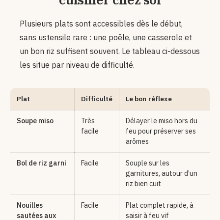
Plusieurs plats sont accessibles dès le début,
sans ustensile rare : une poêle, une casserole et
un bon riz suffisent souvent. Le tableau ci-dessous
les situe par niveau de difficulté.
Plat
Difficulté
Le bon réflexe
Soupe miso
Très
Délayer le miso hors du
facile
feu pour préserver ses
arômes
Bol de riz garni
Facile
Souple sur les
garnitures, autour d’un
riz bien cuit
Nouilles
Facile
Plat complet rapide, à
sautées aux
saisir à feu vif