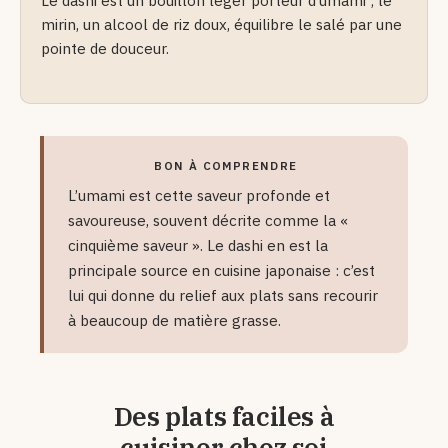
Le dashi est un bouillon léger porteur d’umami ; le
mirin, un alcool de riz doux, équilibre le salé par une
pointe de douceur.
BON À COMPRENDRE
L’umami est cette saveur profonde et
savoureuse, souvent décrite comme la «
cinquième saveur ». Le dashi en est la
principale source en cuisine japonaise : c’est
lui qui donne du relief aux plats sans recourir
à beaucoup de matière grasse.
Des plats faciles à
cuisiner chez soi