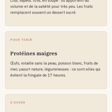
Crus, vapeur, rôtis, en soupe : ils apportent du
volume et de la satiété pour très peu. Les fruits
remplacent souvent un dessert sucré.
POUR TENIR
Protéines maigres
Œufs, volaille sans la peau, poisson blanc, fruits de
mer, yaourt nature, légumineuses : ce sont elles qui
évitent la fringale de 17 heures.
À DOSER