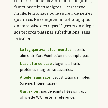
centre les aliments ZeroPoint — légumes,
fruits, protéines maigres — et réserve
l’huile, le fromage ou le sucre à de petites
quantités. En comprenant cette logique,
on improvise des repas légers et on allège
ses propres plats par substitutions, sans
privation.
La logique avant les recettes
: points +
aliments ZeroPoint qu’on ne compte pas.
L’assiette de base
: légumes, fruits,
protéines maigres rassasiantes.
Alléger sans rater
: substitutions simples
(crème, friture, sucre).
Garde-fou
: pas de points figés ici, l’app
officielle WW reste la référence.