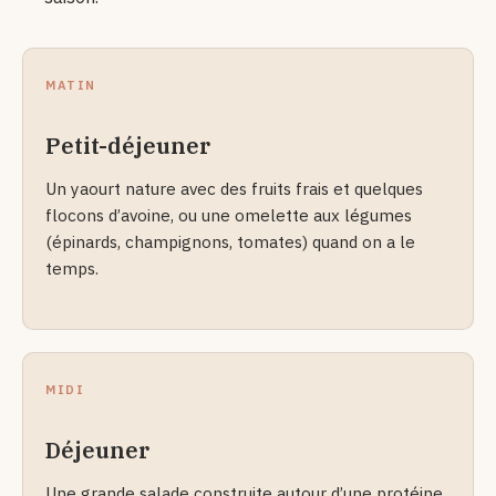
MATIN
Petit-déjeuner
Un yaourt nature avec des fruits frais et quelques
flocons d’avoine, ou une omelette aux légumes
(épinards, champignons, tomates) quand on a le
temps.
MIDI
Déjeuner
Une grande salade construite autour d’une protéine