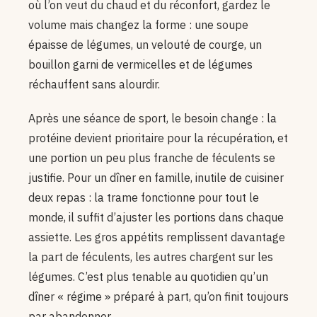
où l’on veut du chaud et du réconfort, gardez le
volume mais changez la forme : une soupe
épaisse de légumes, un velouté de courge, un
bouillon garni de vermicelles et de légumes
réchauffent sans alourdir.
Après une séance de sport, le besoin change : la
protéine devient prioritaire pour la récupération, et
une portion un peu plus franche de féculents se
justifie. Pour un dîner en famille, inutile de cuisiner
deux repas : la trame fonctionne pour tout le
monde, il suffit d’ajuster les portions dans chaque
assiette. Les gros appétits remplissent davantage
la part de féculents, les autres chargent sur les
légumes. C’est plus tenable au quotidien qu’un
dîner « régime » préparé à part, qu’on finit toujours
par abandonner.