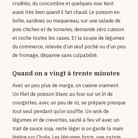
crudités, du concombre et quelques noix tient
aussi très bien quand il fait chaud. Le poisson en
boîte, sardines ou maquereau, sur une salade de
pois chiches et de tomates, demande zéro cuisson
et coche toutes les cases. Et la soupe de légumes
du commerce, relevée d’un œuf poché ou d’un peu
de fromage, dépanne sans culpabilité.
Quand on a vingt à trente minutes
Avec un peu plus de marge, on cuisine vraiment.
Un filet de poisson blanc au four sur un lit de
courgettes, avec un peu de riz, se prépare presque
tout seul pendant qu’on souffle. Un wok de
légumes et de crevettes, sauté à feu vif avec un
trait de sauce soja, reste léger si on garde la main
légère sur l’huile. Les légumes farcis, une patate