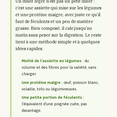
Un dîner léger n’est pas un petit dîner :
c’est une assiette qui mise sur les légumes
et une protéine maigre, avec juste ce qu’il
faut de féculents et un peu de matière
grasse. Bien composé, il cale jusqu’au
matin sans peser sur la digestion. Le reste
tient à une méthode simple et à quelques
idées rapides.
Moitié de l’assiette en légumes
: du
volume et des fibres pour la satiété, sans
charger.
Une protéine maigre
: œuf, poisson blanc,
volaille, tofu ou légumineuses.
Une petite portion de féculents
:
l’équivalent d’une poignée cuite, pas
davantage.