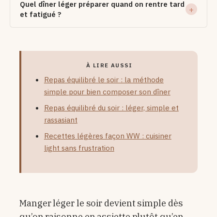
Quel dîner léger préparer quand on rentre tard
et fatigué ?
À LIRE AUSSI
Repas équilibré le soir : la méthode
simple pour bien composer son dîner
Repas équilibré du soir : léger, simple et
rassasiant
Recettes légères façon WW : cuisiner
light sans frustration
Manger léger le soir devient simple dès
qu’on raisonne en assiette plutôt qu’en