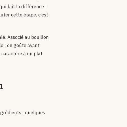
i fait la différence :
uter cette étape, c’est
lé. Associé au bouillon
ple : on goûte avant
u caractère à un plat
n
ingrédients : quelques