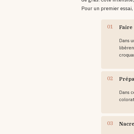
Pour un premier essai, 
Faire
Dans un
libèren
croqua
Prépa
Dans ce
colorat
Nacrer