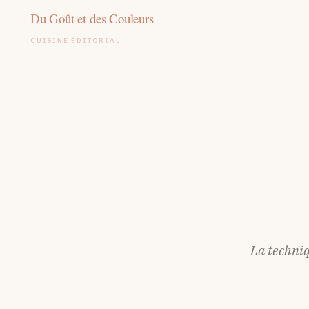
CUISINE ÉDITORIAL
Aller
au
contenu
La techniq