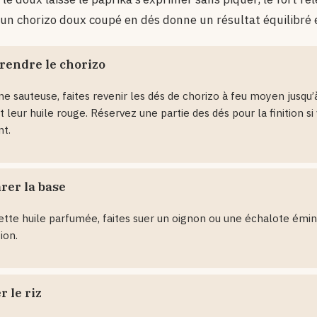
un chorizo doux coupé en dés donne un résultat équilibré et
 rendre le chorizo
e sauteuse, faites revenir les dés de chorizo à feu moyen jusqu’à
t leur huile rouge. Réservez une partie des dés pour la finition si
nt.
rer la base
tte huile parfumée, faites suer un oignon ou une échalote émin
ion.
 le riz