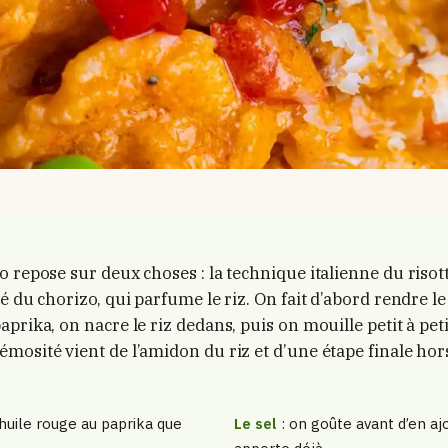
o repose sur deux choses : la technique italienne du risot
é du chorizo, qui parfume le riz. On fait d’abord rendre l
prika, on nacre le riz dedans, puis on mouille petit à pet
mosité vient de l’amidon du riz et d’une étape finale hors
’huile rouge au paprika que
Le sel
: on goûte avant d’en ajo