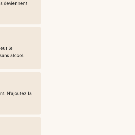
ns deviennent
peut le
sans alcool.
t. N’ajoutez la