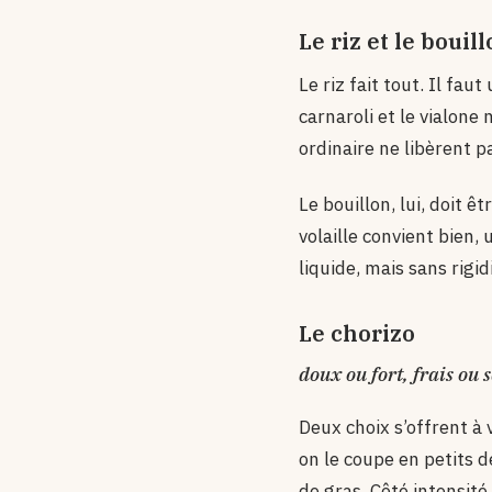
Le riz et le bouil
Le riz fait tout. Il faut
carnaroli et le vialone 
ordinaire ne libèrent 
Le bouillon, lui, doit 
volaille convient bien,
liquide, mais sans rigid
Le chorizo
doux ou fort, frais ou 
Deux choix s’offrent à 
on le coupe en petits d
de gras. Côté intensité,