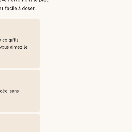
 facile à doser.
 ce qu’ils
 vous aimez le
cée, sans