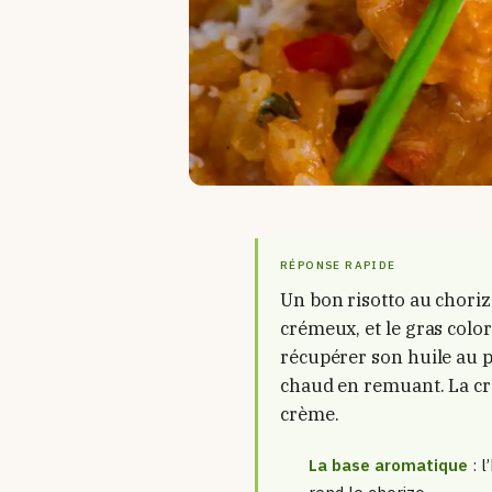
RÉPONSE RAPIDE
Un bon risotto au choriz
crémeux, et le gras color
récupérer son huile au pa
chaud en remuant. La cré
crème.
La base aromatique
: l