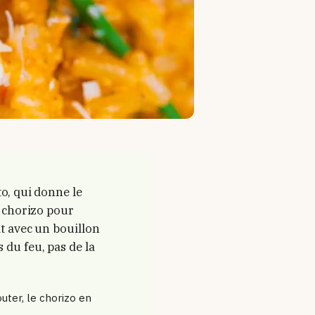
to, qui donne le
e chorizo pour
it avec un bouillon
 du feu, pas de la
uter, le chorizo en