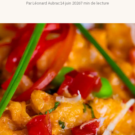
Par Léonard Aubrac
14 juin 2026
7 min de lecture