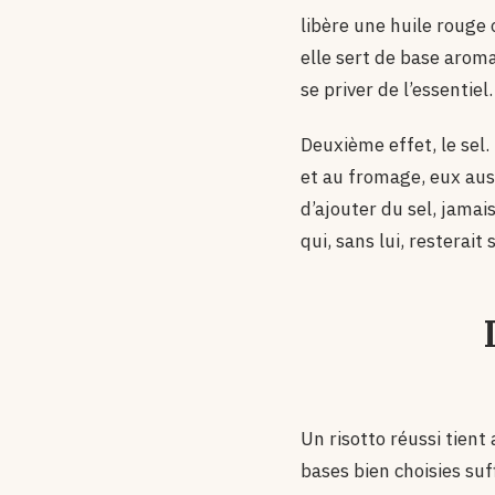
libère une huile rouge 
elle sert de base aroma
se priver de l’essentiel.
Deuxième effet, le sel.
et au fromage, eux aussi
d’ajouter du sel, jamai
qui, sans lui, resterait 
Un risotto réussi tient
bases bien choisies suf