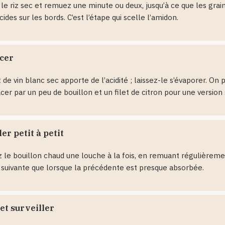
le riz sec et remuez une minute ou deux, jusqu’à ce que les grai
cides sur les bords. C’est l’étape qui scelle l’amidon.
cer
t de vin blanc sec apporte de l’acidité ; laissez-le s’évaporer. On 
er par un peu de bouillon et un filet de citron pour une version 
er petit à petit
 le bouillon chaud une louche à la fois, en remuant régulièremen
 suivante que lorsque la précédente est presque absorbée.
et surveiller