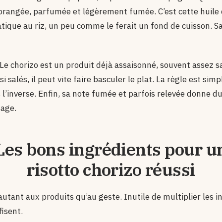
orangée, parfumée et légèrement fumée. C’est cette huile qu
tique au riz, un peu comme le ferait un fond de cuisson. Sa
 Le chorizo est un produit déjà assaisonné, souvent assez sa
 salés, il peut vite faire basculer le plat. La règle est sim
s l’inverse. Enfin, sa note fumée et parfois relevée donne d
sage.
Les bons ingrédients pour u
risotto chorizo réussi
 autant aux produits qu’au geste. Inutile de multiplier les 
fisent.